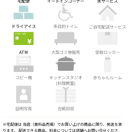
宅配便
イートインコーナー
水サービス
ドライアイス
多目的トイレ
ご自宅配送サービス
ATM
大型ゴミ券販売
受取ロッカー
コピー機
キッチンスタジオ
赤ちゃんルーム
(料理教室)
証明写真
古紙回収
※宅配便は 当店（食料品売場）でお買い上げの商品に限り、発送を承
ります。 配送できる商品、料金については店舗へお問い合せくださ