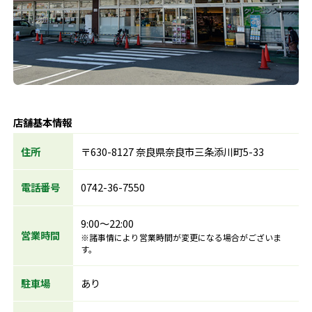
店舗基本情報
住所
〒630-8127 奈良県奈良市三条添川町5-33
電話番号
0742-36-7550
9:00～22:00
営業時間
※諸事情により営業時間が変更になる場合がございま
す。
駐車場
あり