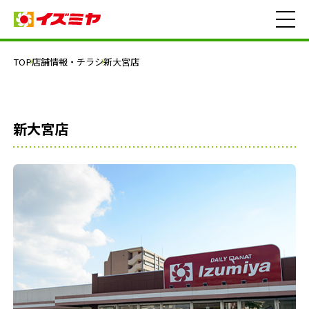
TOP
店舗情報・チラシ
新大宮店
新大宮店