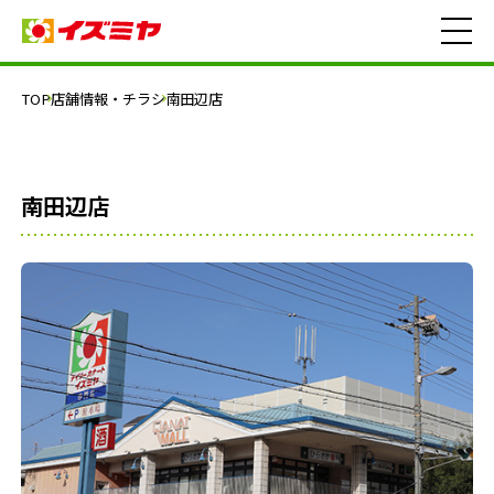
TOP
店舗情報・チラシ
南田辺店
南田辺店