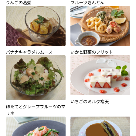
りんごの葛煮
フルーツきんとん
バナナキャラメルムース
いかと野菜のフリット
いちごのミルク寒天
ほたてとグレープフルーツのマ
リネ