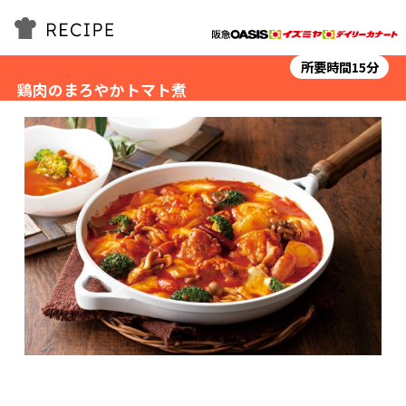
所要時間15分
鶏肉のまろやかトマト煮